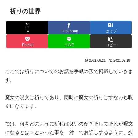
祈りの世界
X
Facebook
はてブ
Pocket
LINE
コピー
2021.06.21
2021.09.16
ここでは祈りについてのお話を手紙の形で掲載していきま
す。
魔女の呪文は祈りであり、同時に魔女の祈りはすなわち呪
文になります。
では、何をどのように祈れば良いのか？そしてそれが呪文
になるとは？といった事を一対一でお話しするように、少