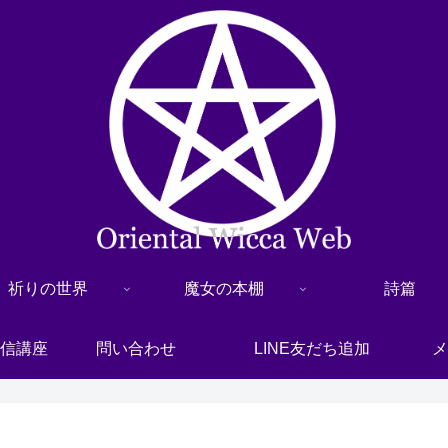
祈りの世界
魔女の本棚
詩篇
信講座
問い合わせ
LINE友だち追加
メ