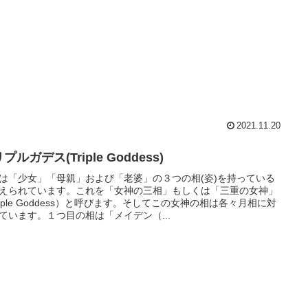
2021.11.20
プルガデス(Triple Goddess)
は「少女」「母親」および「老婆」の３つの相(姿)を持っている
えられています。これを「女神の三相」もしくは「三重の女神」
riple Goddess）と呼びます。そしてこの女神の相は各々月相に対
ています。１つ目の相は「メイデン（...