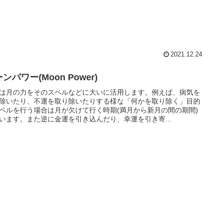
2021.12.24
ンパワー(Moon Power)
は月の力をそのスペルなどに大いに活用します。例えば、病気を
除いたり、不運を取り除いたりする様な「何かを取り除く」目的
ペルを行う場合は月が欠けて行く時期(満月から新月の間の期間)
います。また逆に金運を引き込んだり、幸運を引き寄...