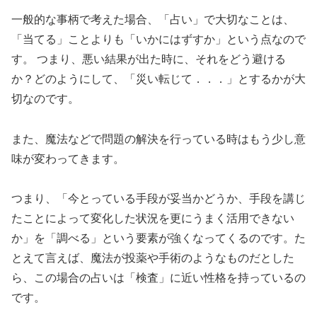
一般的な事柄で考えた場合、「占い」で大切なことは、
「当てる」ことよりも「いかにはずすか」という点なので
す。 つまり、悪い結果が出た時に、それをどう避ける
か？どのようにして、「災い転じて．．．」とするかが大
切なのです。
また、魔法などで問題の解決を行っている時はもう少し意
味が変わってきます。
つまり、「今とっている手段が妥当かどうか、手段を講じ
たことによって変化した状況を更にうまく活用できない
か」を「調べる」という要素が強くなってくるのです。た
とえて言えば、魔法が投薬や手術のようなものだとした
ら、この場合の占いは「検査」に近い性格を持っているの
です。