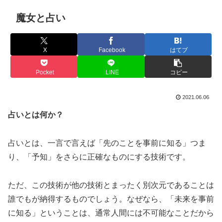
魔女と占い
X
Facebook
はてブ
Pocket
LINE
コピー
2021.06.06
占いとは何か？
占いとは、一言で言えば「先のことを事前に知る」つま
り、「予知」をさらに正確なものにする技術です。
ただ、この技術が他の技術とまったく別次元であることは
誰でもが納得するものでしょう。なぜなら、「未来を事前
に知る」ということは、通常人間には不可能なことだから