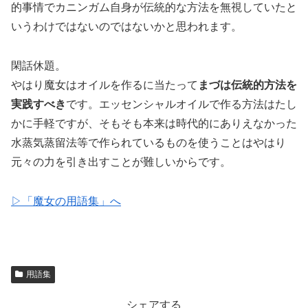
的事情でカニンガム自身が伝統的な方法を無視していたと
いうわけではないのではないかと思われます。
閑話休題。
やはり魔女はオイルを作るに当たって
まづは伝統的方法を
実践すべき
です。エッセンシャルオイルで作る方法はたし
かに手軽ですが、そもそも本来は時代的にありえなかった
水蒸気蒸留法等で作られているものを使うことはやはり
元々の力を引き出すことが難しいからです。
▷「魔女の用語集」へ
用語集
シェアする