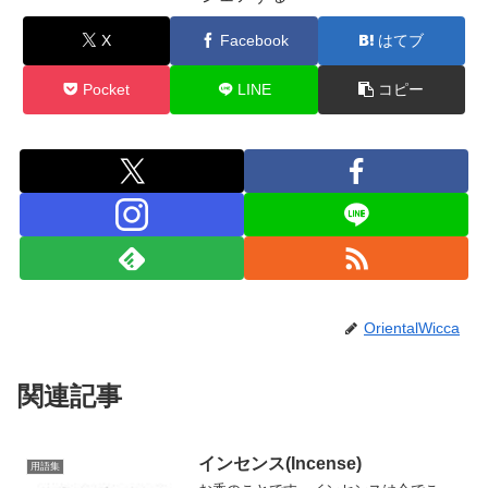
X
Facebook
はてブ
Pocket
LINE
コピー
OrientalWicca
関連記事
インセンス(Incense)
用語集