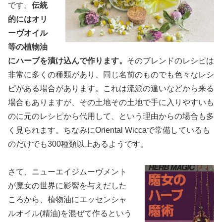
です。
伝統
的にはオリ
ーヴオイル
等の植物油
にハーブを漬け込んで作ります。
そのブレンドのレシピは
非常に多くの種類があり、同じ名前のものでも色々なレシ
ピがある場合があります。これは流派の違いなどから来る
場合もありますが、その土地その土地で手に入りやすいも
のに元のレシピから代用して、という理由からの場合も多
く見られます。ちなみにOriental Wiccaで常備しているも
のだけでも300種類以上あるようです。
さて、ニューエイジムーヴメント
が魔女の世界に影響を与えだした
ころから、植物油にエッセンシャ
ルオイル(精油)を混ぜて作るという