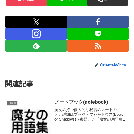
OrientalWicca
関連記事
ノートブック(notebook)
用語集
魔女の持つ個人的な秘密のノートのこ
と。詳細はブックオブシャドウズ(Book
of Shadows)を参照。▷「魔女の用語集」
へ