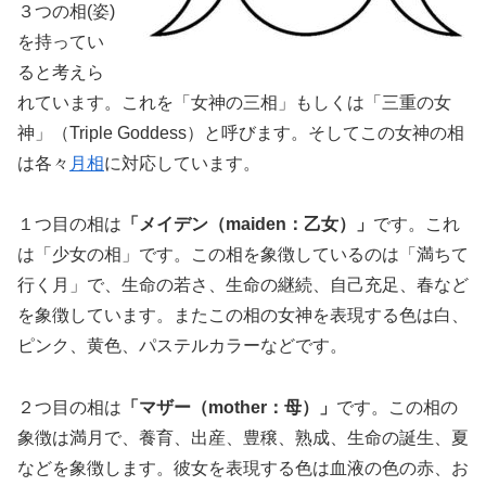
３つの相(姿)
を持ってい
ると考えら
れています。これを「女神の三相」もしくは「三重の女
神」（Triple Goddess）と呼びます。そしてこの女神の相
は各々
月相
に対応しています。
１つ目の相は
「メイデン（maiden：乙女）」
です。これ
は「少女の相」です。この相を象徴しているのは「満ちて
行く月」で、生命の若さ、生命の継続、自己充足、春など
を象徴しています。またこの相の女神を表現する色は白、
ピンク、黄色、パステルカラーなどです。
２つ目の相は
「マザー（mother：母）」
です。この相の
象徴は満月で、養育、出産、豊穣、熟成、生命の誕生、夏
などを象徴します。彼女を表現する色は血液の色の赤、お