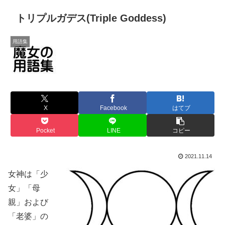
トリプルガデス(Triple Goddess)
用語集
X
Facebook
はてブ
Pocket
LINE
コピー
2021.11.14
女神は「少
女」「母
親」および
「老婆」の