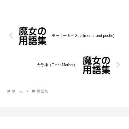
モーター＆ペスル (mortar and pestle)
大母神（Great Mother）
ホーム
用語集