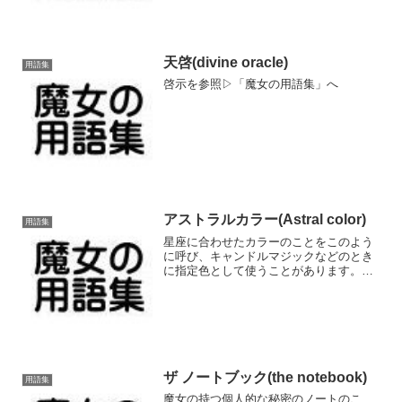
天啓(divine oracle)
用語集
啓示を参照▷「魔女の用語集」へ
アストラルカラー(Astral color)
用語集
星座に合わせたカラーのことをこのよう
に呼び、キャンドルマジックなどのとき
に指定色として使うことがあります。ま
たこのアストラルカラーにはいくつかの
説があり、ここであげた表もその一例で
す。アストラルカラーはもともとは魔女
のものではありませんが、...
ザ ノートブック(the notebook)
用語集
魔女の持つ個人的な秘密のノートのこ