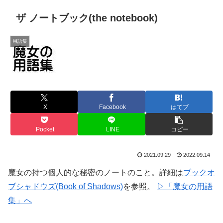
ザ ノートブック(the notebook)
用語集
X
Facebook
はてブ
Pocket
LINE
コピー
2021.09.29
2022.09.14
魔女の持つ個人的な秘密のノートのこと。詳細は
ブックオ
ブシャドウズ(Book of Shadows)
を参照。
▷「魔女の用語
集」へ