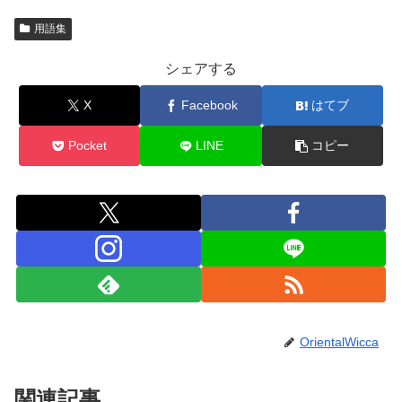
用語集
シェアする
X
Facebook
はてブ
Pocket
LINE
コピー
OrientalWicca
関連記事